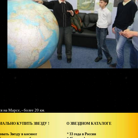
 на Марсе, - более 20 км.
АЛЬНО КУПИТЬ ЗВЕЗДУ !
О ЗВЕЗДНОМ КАТАЛОГЕ
овать Звезду в космосе
*
33 года в России