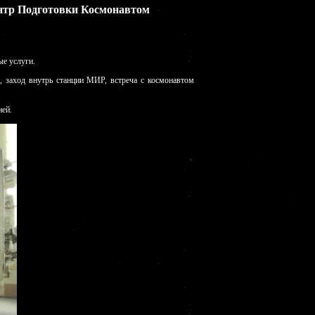
ентр Подготовки Космонавтом
ые услуги.
заход внутрь станции МИР, встреча с космонавтом
ней.