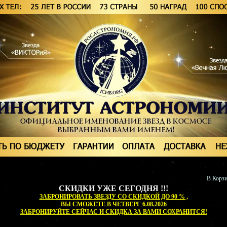
В Корзи
СКИДКИ УЖЕ СЕГОДНЯ !!!
ЗАБРОНИРОВАТЬ ЗВЕЗДУ СО СКИДКОЙ ДО 90 % ,
ВЫ СМОЖЕТЕ
В ЧЕТВЕРГ 6.08.2026
ЗАБРОНИРУЙТЕ СЕЙЧАС И СКИДКА ЗА ВАМИ СОХРАНИТСЯ!