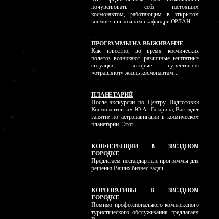
почувствовать себя настоящим
космонавтом, работающим в открытом
космосе в выходном скафандре ОРЛАН...
ПРОГРАММЫ НА ВЫЖИВАНИЕ
Как известно, во время космических
полетов возникают различные нештатные
ситуации, которые существенно
«отравляют» жизнь космонавтам....
ПЛАНЕТАРИЙ
После экскурсии по Центру Подготовки
Космонавтов им Ю.А. Гагарина, Вас ждет
занятие по астронавигации в космическом
планетарии. Этот...
КОНФЕРЕНЦИИ В ЗВЁЗДНОМ
ГОРОДКЕ
Предлагаем нестандартные программы для
решения Ваших бизнес-задач
КОРПОРАТИВЫ В ЗВЁЗДНОМ
ГОРОДКЕ
Помимо профессионального комплексного
туристического обслуживания предлагаем