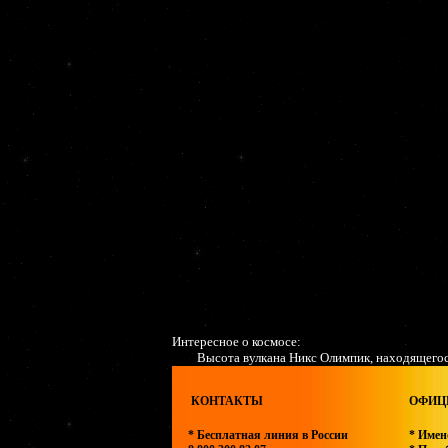
Интересное о космосе:
Высота вулкана Никс Олимпик, находящегося
КОНТАКТЫ
ОФИЦИ
* Бесплатная линия в России
* Имен