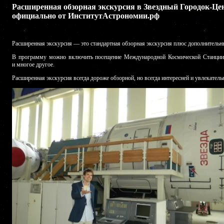
Расширенная обзорная экскурсия в Звездный Городок-Ц
официально от
ИнститутАстрономии.рф
Расширенная экскурсия — это стандартная обзорная экскурсия плюс дополнительн
В программу можно включить посещение Международной Космической Станции, 
и многое другое.
Расширенная экскурсия всегда дороже обзорной, но всегда интересней и увлекатель