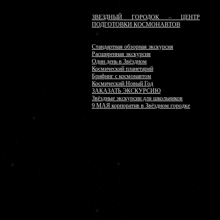
ЗВЕЗДНЫЙ ГОРОДОК – ЦЕНТР
ПОДГОТОВКИ КОСМОНАВТОВ
Стандартная обзорная экскурсия
Расширенная экскурсия
Один день в Звёздном
Космический планетарий
Брифинг с космонавтом
Космический Новый Год
ЗАКАЗАТЬ ЭКСКУРСИЮ
Звёздные экскурсии для школьников
9 МАЯ корпоратив в Звёздном городке