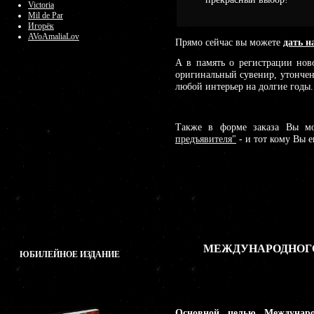
Victoria
Mil de Par
Игорёк
AVoAmaliaLov
Прямо сейчас вы можете
дать н
А в память о регистрации нов
оригинальный сувенир, утончен
любой интерьер на долгие годы.
Также в форме заказа Вы мо
предъявителя"
- и тот кому Вы е
МЕЖДУНАРОДНОГО
ЮБИЛЕЙНОЕ ИЗДАНИЕ
Основной целью Междунаро