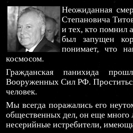
Неожиданная смер
Степановича Титов
и тех, кто помнил 
был запущен кор
понимает, что на
космосом.
Гражданская панихида про
Вооруженных Сил РФ. Проститься
человек.
Мы всегда поражались его неут
общественных дел, он еще много л
несерийные истребители, имеющие