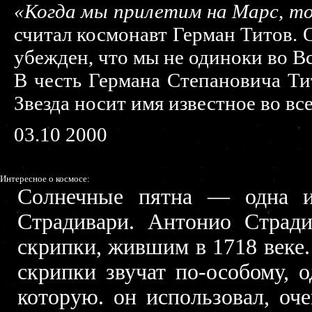
«Когда мы прилетим на Марс, т
считал космонавт Герман Титов. 
убежден, что мы не одиноки во В
В честь Германа Степановича Тит
Звезда носит имя известное во вс
03.10 2000
Интересное о космосе:
Солнечные пятна — одна и
Страдивари. Антонио Страд
скрипки, жившим в 1718 веке.
скрипки звучат по-особому, 
которую. он использовал, оч