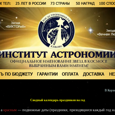
В Корзи
Сводный календарь праздников на год
 а
красным
— подвижные даты (праздники, приходящиеся каждый год на 