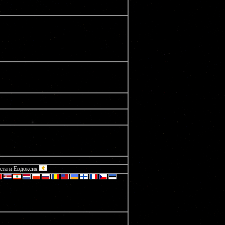
ста и Евдоксия