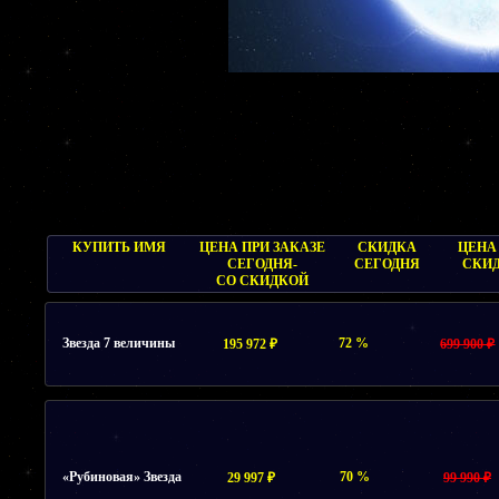
КУПИТЬ ИМЯ
ЦЕНА ПРИ ЗАКАЗЕ
СКИДКА
ЦЕНА
СЕГОДНЯ-
СЕГОДНЯ
СКИ
СО СКИДКОЙ
Звезда 7 величины
72 %
195 972 ₽
699 900 ₽
«Рубиновая» Звезда
70 %
29 997 ₽
99 990 ₽