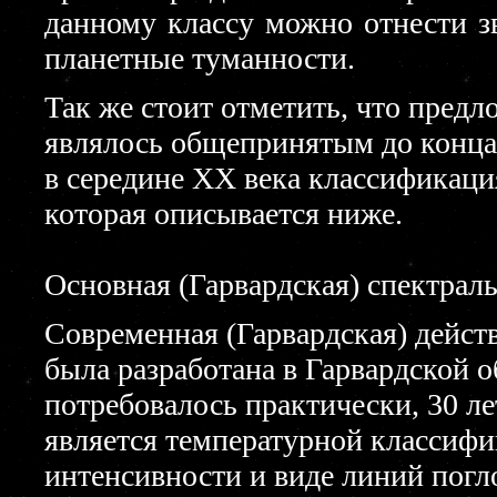
данному классу можно отнести з
планетные туманности.
Так же стоит отметить, что пред
являлось общепринятым до конца 1
в середине ХХ века классификаци
которая описывается ниже.
Основная (Гарвардская) спектрал
Современная (Гарвардская) дейст
была разработана в Гарвардской о
потребовалось практически, 30 лет
является температурной классифи
интенсивности и виде линий погл