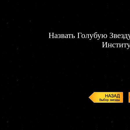
Назвать Голубую Звезд
Инстит