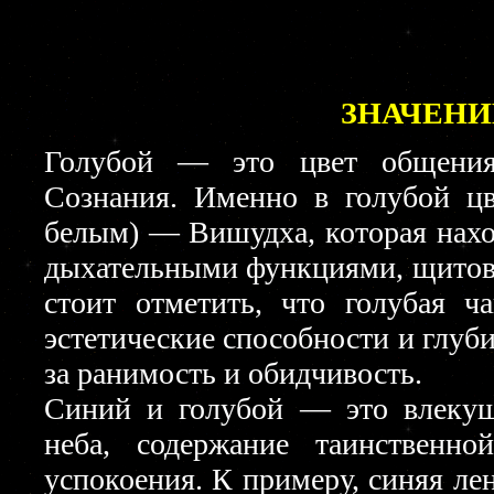
ЗНАЧЕНИ
Голубой — это цвет общения,
Сознания. Именно в голубой цв
белым) — Вишудха, которая наход
дыхательными функциями, щитови
стоит отметить, что голубая ч
эстетические способности и глуб
за ранимость и обидчивость.
Синий и голубой — это влекущ
неба, содержание таинственн
успокоения. К примеру, синяя ле