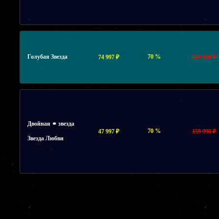
Голубая Звезда
70 %
74 997 ₽
249 990 ₽
Двойная ⚭ звезда
70 %
47 997 ₽
159 990 ₽
Звезда Любви