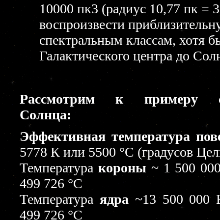
10000 пк3 (радиус 10,77 пк = 35
воспроизвести приблизительну
спектральным классам, хотя бы
Галактического центра до Солн
Рассмотрим к примеру с
Солнца:
Эффективная температура пов
5778 К или 5500 °С (градусов Цел
Температура
короны
~ 1 500 000
499 726 °С
Температура
ядра
~13 500 000 
499 726 °С