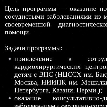
Цель программы — оказание по
сосудистыми заболеваниями из 
своевременной диагностическ
помощи.
Задачи программы:
привлечение к сотруд
кардиохирургических центр
детям с ВПС (НЦССХ им. Бак
Москва, НИИПК им. Мешалкин
Петербурга, Казани, Перми.);
оказание консультативн
заболеваниями сердечно-сосу