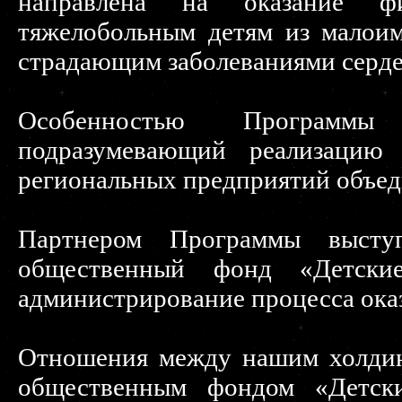
направлена на оказание ф
тяжелобольным детям из малоим
страдающим заболеваниями серде
Особенностью Программы
подразумевающий реализацию
региональных предприятий объед
Партнером Программы выступ
общественный фонд «Детски
администрирование процесса ока
Отношения между нашим холдин
общественным фондом «Детски