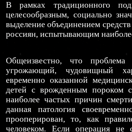
В рамках традиционного подх
целесообразным, социально зна
выделение объединением средств
россиян, испытывающим наиболе
Общеизвестно, что проблема
угрожающий, чудовищный ха
евременно оказанной медицинс
детей с врожденным пороком с
наиболее частых причин смерти
данная патология своевременн
прооперирован, то, как прави
человеком. Если операция не 