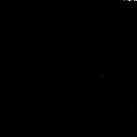
© Инстит