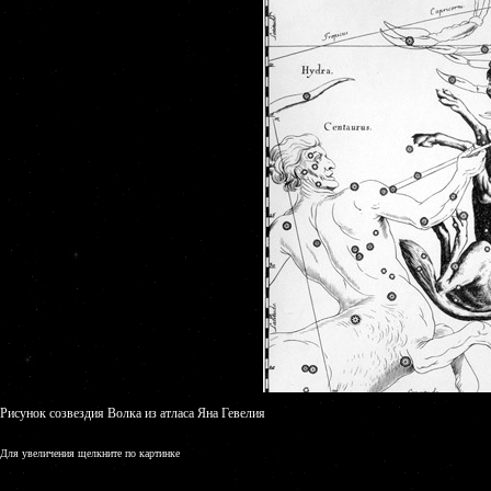
Рисунок созвездия Волка из атласа Яна Гевелия
Для увеличения щелкните по картинке