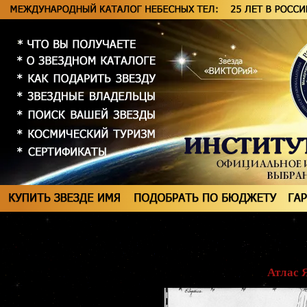
Атлас 