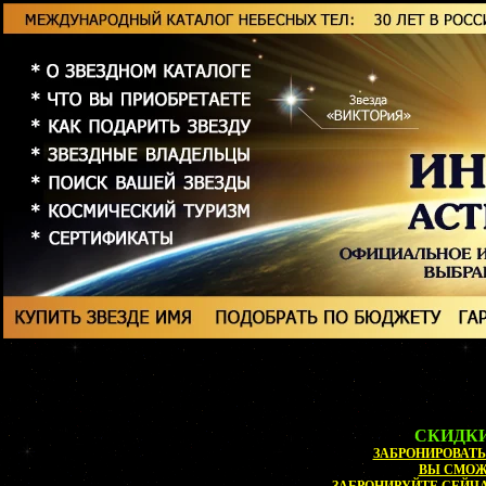
СКИДКИ
ЗАБРОНИРОВАТЬ 
ВЫ СМО