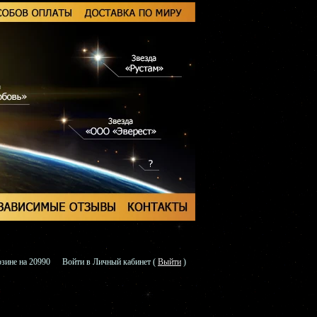
зине на 20990
Войти в Личный кабинет
(
Выйти
)