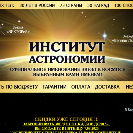
В Кор
СКИДКИ УЖЕ СЕГОДНЯ !!!
ЗАБРОНИРОВАТЬ ЗВЕЗДУ СО СКИДКОЙ ДО 90 % ,
ВЫ СМОЖЕТЕ
В ПЯТНИЦУ 7.08.2026