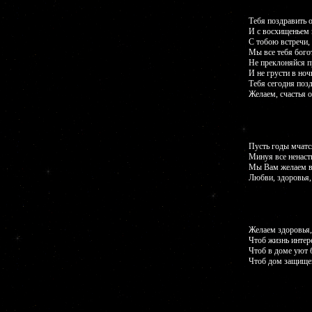
Тебя поздравить 
И с восхищеньем 
С тобою встречи, 
Мы все тебя бог
Не преклоняйся п
И не грусти в ноч
Тебя сегодня поз
Желаем, счастья 
Пусть годы мчатс
Минуя все ненаст
Мы Вам желаем в
Любви, здоровья, 
Желаем здоровья,
Чтоб жизнь интер
Чтоб в доме уют б
Чтоб дом защищен