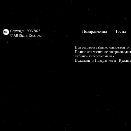
Copyright 1990-2026
Поздравления
Тосты
© All Rights Reserved.
При создании сайта использованы инт
Полное или частичное воспроизведен
активной гиперссылки на -
Пожелания и Поздравления
- Красивы