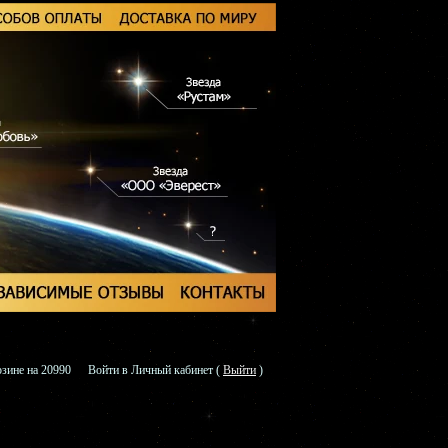
зине на 20990
Войти в Личный кабинет
(
Выйти
)