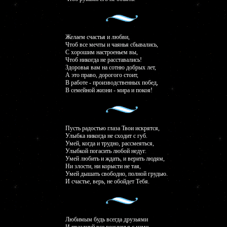
Желаем счастья и любви,
Чтоб все мечты и чаянья сбывались,
С хорошим настроеньем вы,
Чтоб никогда не расставались!
Здоровья вам на сотню добрых лет,
А это право, дорогого стоит,
В работе - производственных побед,
В семейной жизни - мира и покоя!
Пусть радостью глаза Твои искрятся,
Улыбка никогда не сходит с губ.
Умей, когда и трудно, рассмеяться,
Улыбкой погасить любой недуг.
Умей любить и ждать, и верить людям,
Ни злости, ни корысти не тая,
Умей дышать свободно, полной грудью.
И счастье, верь, не обойдет Тебя.
Любимым будь всегда друзьями