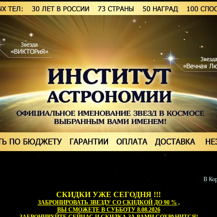
В Кор
СКИДКИ УЖЕ СЕГОДНЯ !!!
ЗАБРОНИРОВАТЬ ЗВЕЗДУ СО СКИДКОЙ ДО 90 % ,
ВЫ СМОЖЕТЕ
В СУББОТУ 8.08.2026