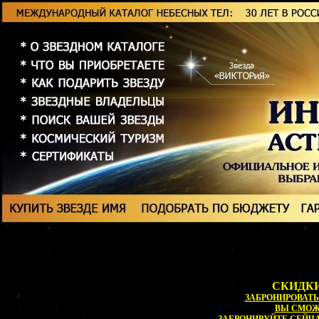
СКИДКИ
ЗАБРОНИРОВАТЬ 
ВЫ СМО