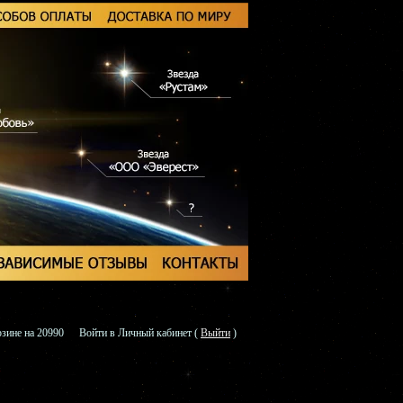
зине на 20990
Войти в Личный кабинет
(
Выйти
)