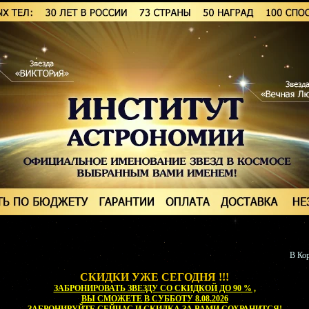
В Кор
СКИДКИ УЖЕ СЕГОДНЯ !!!
ЗАБРОНИРОВАТЬ ЗВЕЗДУ СО СКИДКОЙ ДО 90 % ,
ВЫ СМОЖЕТЕ
В СУББОТУ 8.08.2026