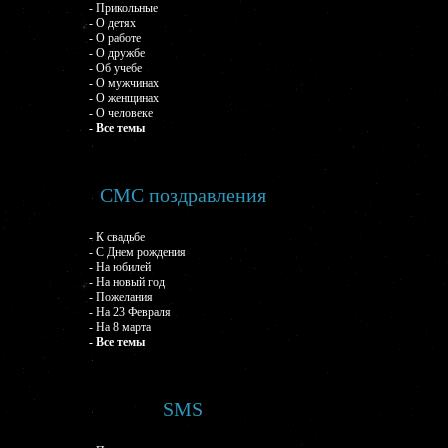
- Прикольные
- О детях
- О работе
- О дружбе
- Об учебе
- О мужчинах
- О женщинах
- О человеке
- Все темы
СМС поздравления
- К свадьбе
- С Днем рождения
- На юбилей
- На новый год
- Пожелания
- На 23 Февраля
- На 8 марта
- Все темы
SMS