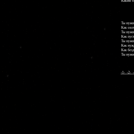
Каким б
Ты нужна
Как охо
Ты нужна
Как пус
Ты нужн
Как нуж
Как без
Ты нужн
-1-
-2-