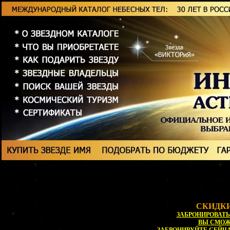
СКИДКИ
ЗАБРОНИРОВАТЬ 
ВЫ СМО