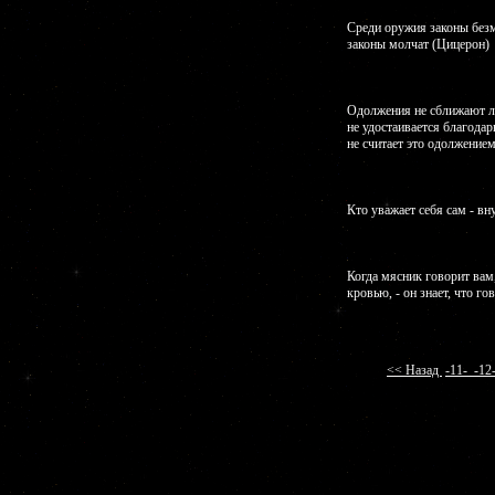
Среди оружия законы без
законы молчат (Цицерон)
Одолжения не сближают лю
не удостаивается благодар
не считает это одолжение
Кто уважает себя сам - в
Когда мясник говорит вам,
кровью, - он знает, что г
<< Назад
-11-
-1