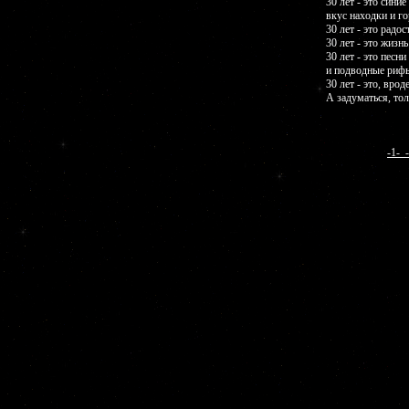
30 лет - это синие
вкус находки и го
30 лет - это радос
30 лет - это жизнь
30 лет - это песни
и подводные риф
30 лет - это, врод
А задуматься, тол
-1-