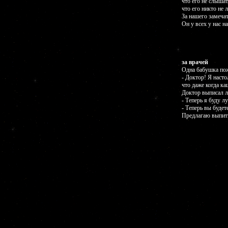
что его не слышат
что его никто не 
За нашего замеча
Он у всех у нас на
за врачей
Одна бабушка пож
- Доктор! Я наст
что даже когда к
Доктор выписал ле
- Теперь я буду л
- Теперь вы будет
Предлагаю выпить