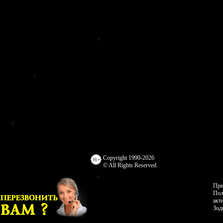
Copyright 1990-2026
© All Rights Reserved.
При
Пол
акт
Зод