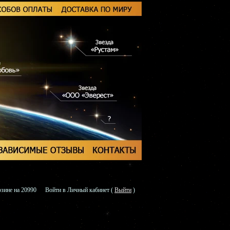
зине на 20990
Войти в Личный кабинет
(
Выйти
)