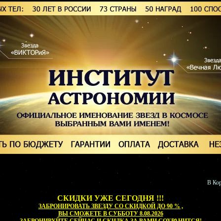
В Кор
СКИДКИ УЖЕ СЕГОДНЯ !!!
ЗАБРОНИРОВАТЬ ЗВЕЗДУ СО СКИДКОЙ ДО 90 % ,
ВЫ СМОЖЕТЕ
В СУББОТУ 8.08.2026