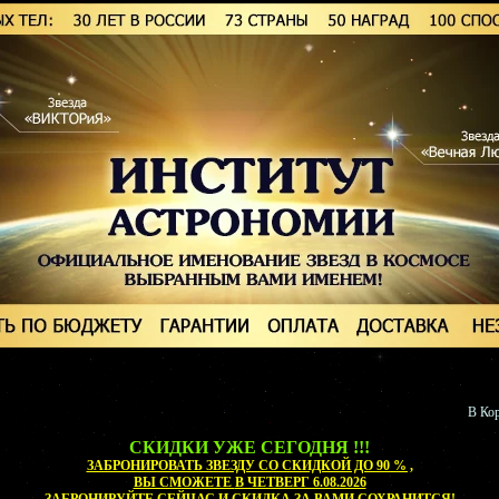
В Кор
СКИДКИ УЖЕ СЕГОДНЯ !!!
ЗАБРОНИРОВАТЬ ЗВЕЗДУ СО СКИДКОЙ ДО 90 % ,
ВЫ СМОЖЕТЕ
В ЧЕТВЕРГ 6.08.2026