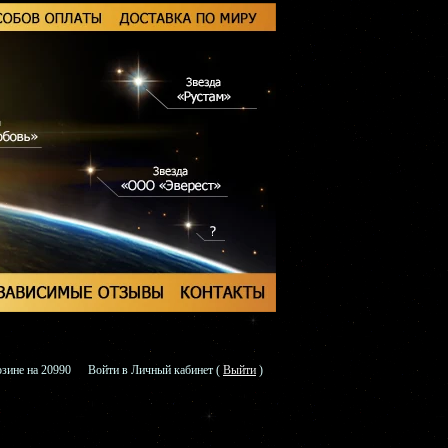
зине на 20990
Войти в Личный кабинет
(
Выйти
)