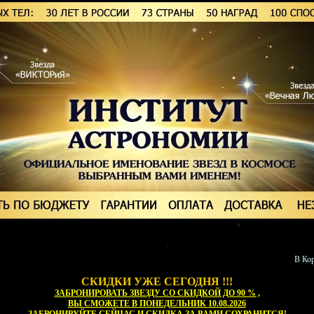
В Кор
СКИДКИ УЖЕ СЕГОДНЯ !!!
ЗАБРОНИРОВАТЬ ЗВЕЗДУ СО СКИДКОЙ ДО 90 % ,
ВЫ СМОЖЕТЕ
В ПОНЕДЕЛЬНИК 10.08.2026