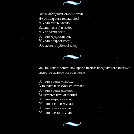
Ваша молодость старше стала
Не от возраста только, нет!
50 - это лишь начало
Ваших чаяний и побед!
50 - золотая осень,
50 - это мудрость лет,
50 - это возраст сосен,
Это жизни глубокий след.
можно использовать как продолжение предыдущего или как
самостоятельное поздравление
50 - это время улыбок,
А не плач и не смех со слезами.
50 - это время ошибок,
За которые нет наказаний.
50 - это море и скалы,
50 - это песни и мысли,
50 - это поиск смысла,
50 - это все-таки мало.