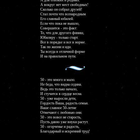
А для близких и родных.
А вокруг нет мест свободных!
Сколько он собрал друзей!
Стал почти что всенародным
Его славный юбилей.
Если что пока не вышло,
Совершится - это факт:
То, что для другого финиш,
Юбиляру - только старт.
Все в порядке и все в норме.
Так по жизни и иди.
Ты всегда в отличной форме
И на правильном пути.
50 - это много и мало.
Не беда, что видна седина.
Ведь это только начало,
И стучится в сердце весна.
50 - уже выросли дети,
Гордость Ваша, радость семьи.
Ваше славное 50-летие
Отмечают с любовью они.
50 - это вовсе не старость,
Пусть давно уже внуки растут.
50 - огорченье и радость,
Благодарный и искренний труд!