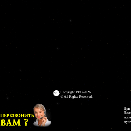
Copyright 1990-2026
© All Rights Reserved.
При 
Полн
акти
мужч