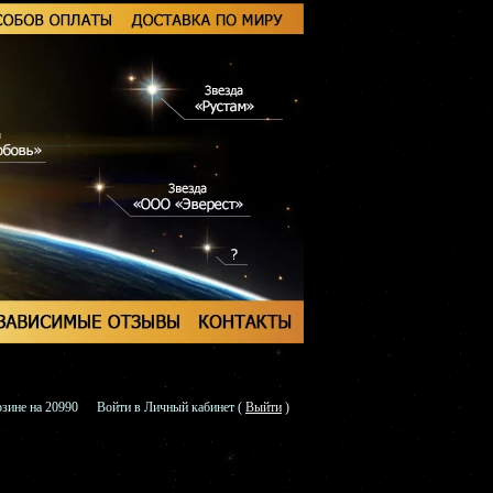
зине на 20990
Войти в Личный кабинет
(
Выйти
)