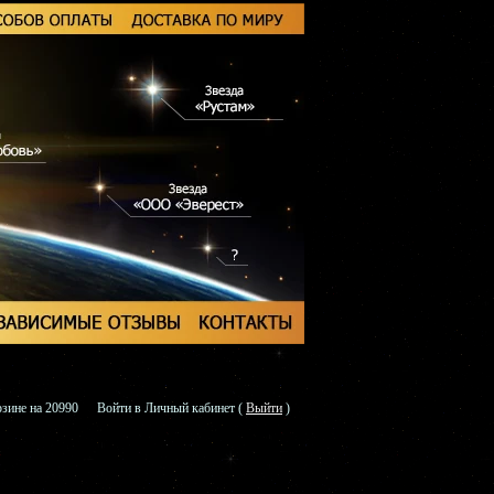
зине на 20990
Войти в Личный кабинет
(
Выйти
)