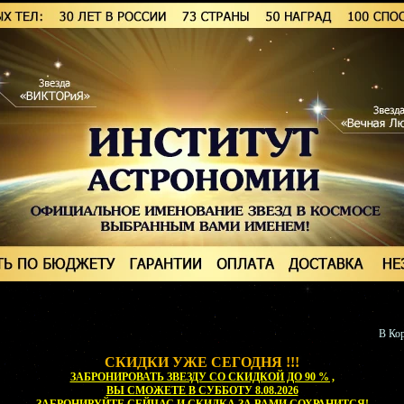
В Кор
СКИДКИ УЖЕ СЕГОДНЯ !!!
ЗАБРОНИРОВАТЬ ЗВЕЗДУ СО СКИДКОЙ ДО 90 % ,
ВЫ СМОЖЕТЕ
В СУББОТУ 8.08.2026