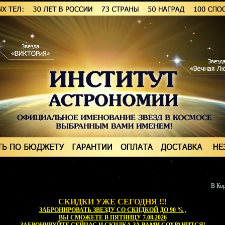
В Кор
СКИДКИ УЖЕ СЕГОДНЯ !!!
ЗАБРОНИРОВАТЬ ЗВЕЗДУ СО СКИДКОЙ ДО 90 % ,
ВЫ СМОЖЕТЕ
В ПЯТНИЦУ 7.08.2026