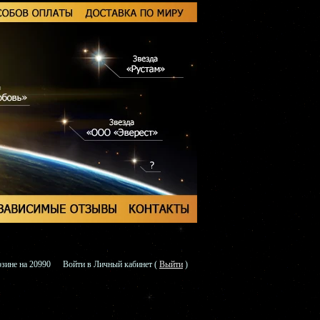
зине на 20990
Войти в Личный кабинет
(
Выйти
)