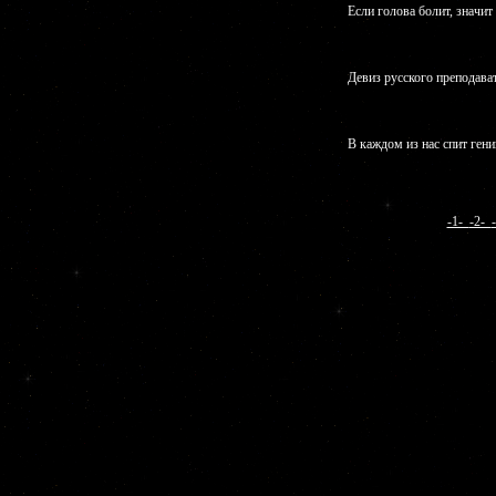
Если голова болит, значит 
Девиз русского преподават
В каждом из нас спит гени
-1-
-2-