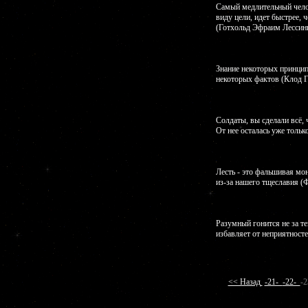
Самый медлительный челов
виду цели, идет быстрее, 
(Готхольд Эфраим Лессин
Знание некоторых принцип
некоторых фактов (Клод Г
Солдаты, вы сделали всё, 
От нее осталась уже тольк
Лесть - это фальшивая мон
из-за нашего тщеславия (
Разумный гонится не за тем
избавляет от неприятносте
<< Назад
-21-
-22-
-